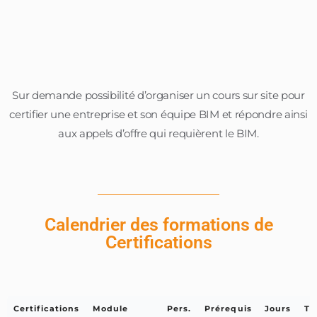
Sur demande possibilité d’organiser un cours sur site pour
certifier une entreprise et son équipe BIM et répondre ainsi
aux appels d’offre qui requièrent le BIM.
Calendrier des formations de
Certifications
Certifications
Module
Pers.
Prérequis
Jours
Ta