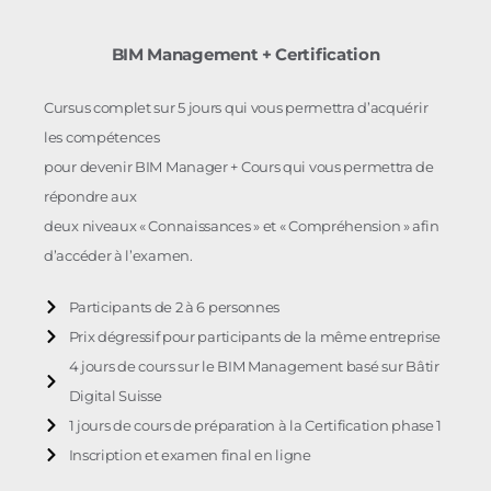
BIM Management + Certification
Cursus complet sur 5 jours qui vous permettra d’acquérir
les compétences
pour devenir BIM Manager + Cours qui vous permettra de
répondre aux
deux niveaux « Connaissances » et « Compréhension » afin
d’accéder à l’examen.
Participants de 2 à 6 personnes
Prix dégressif pour participants de la même entreprise
4 jours de cours sur le BIM Management basé sur Bâtir
Digital Suisse
1 jours de cours de préparation à la Certification phase 1
Inscription et examen final en ligne