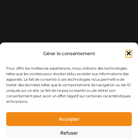
Gérer le consentement
Pour offrir les meilleures expériences, nous utilisons des technologies
telles que les cookies pour stocker et/ou accéder aux informations des
appareils. Le fait de consentir à ces technologies nous permettra de
traiter des données telles que le comportement de navigation ou les ID
uniques sur ce site. Le fait de ne pas consentir ou de retirer son
consentement peut avoir un effet négatif sur certaines caractéristiques
et fonctions.
Conditions Générales
Accepter
Politique de confidentialité
Politique de cookies
Refuser